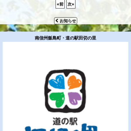
«
前
次
»
お知らせ
南信州飯島町・道の駅田切の里