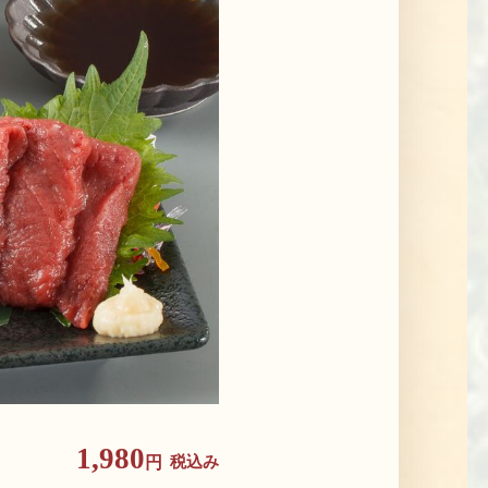
1,980
税込み
円