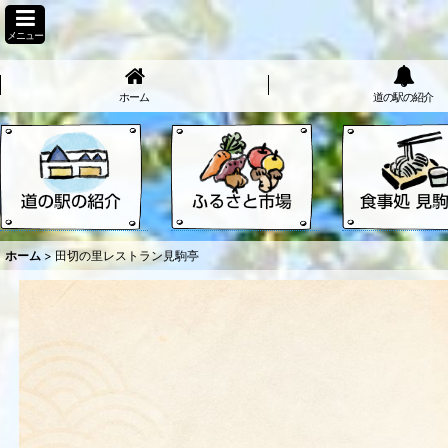
メニュー
ホーム
道の駅の紹介
ホーム
>
田切の里レストラン見駒亭