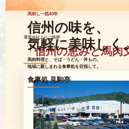
馬刺し一筋40年
信州の味を、
運営会社よりご挨拶
気軽に美味しく
「信州の恵みと馬肉
馬肉料理と、そば・うどん・丼もの。
地域に親しまれる食事処を目指して。
食事処 見駒亭