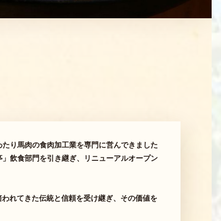
わたり馬肉の食肉加工業を専門に営んできました
駒亭」飲食部門を引き継ぎ、リニューアルオープン
培われてきた伝統と信頼を受け継ぎ、その価値を