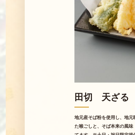
田切 天ざる
地元産そば粉を使用し、地元
た喉ごしと、そば本来の風味
てます。※土日・祝日限定提