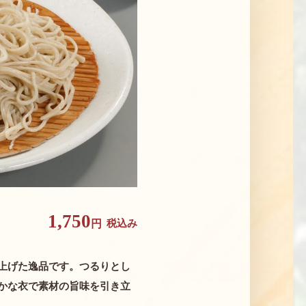
1,750
税込み
円
上げた逸品です。つるりとし
かな衣で素材の旨味を引き立