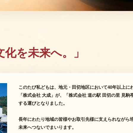
。
文化を未来へ。」
このたび私どもは、地元・田切地区において40年以上に
「株式会社 大成」が、「株式会社 道の駅 田切の里 見
する運びとなりました。
長年にわたり地域の皆様やお取引先様に支えられながら
未来へつないでまいります。