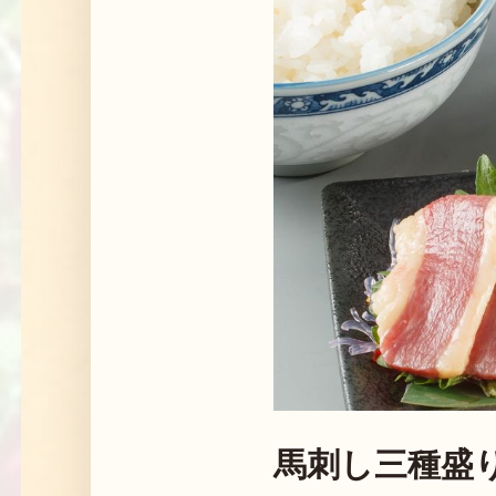
馬刺し三種盛