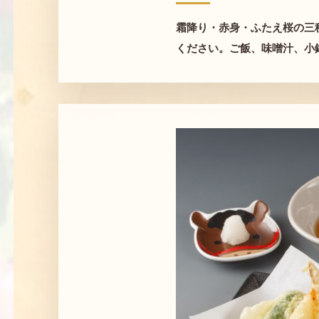
霜降り・赤身・ふたえ桜の三
ください。ご飯、味噌汁、小