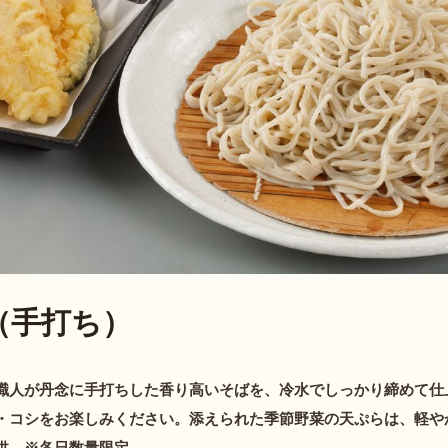
（手打ち）
職人が丹念に手打ちした香り高いそばを、冷水でしっかり締めて仕
・コシをお楽しみください。添えられた季節野菜の天ぷらは、軽や
供 ※各日数量限定