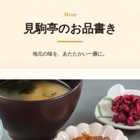
Menu
見駒亭のお品書き
地元の味を、あたたかい一膳に。