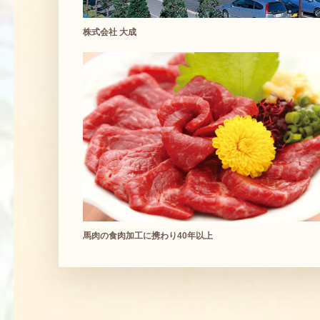
株式会社 大成
馬肉の食肉加工に携わり40年以上