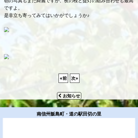
朝の写真もまた綺麗ですが、夜の桜と提灯の組み合わせも最高
ですよ。
是非立ち寄ってみてはいかがでしょうか♪
«
前
次
»
お知らせ
南信州飯島町・道の駅田切の里