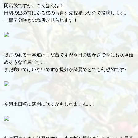
閉店後ですが、こんばんは！
田切の里の前にある桜の写真を先程撮ったので投稿します。
一部７分咲きの場所が見られます！
提灯のある一本道はまだ蕾ですが今日の暖かさで今にも咲き始
めそうな予感です…
まだ咲いてはいないですが提灯が綺麗でとても幻想的です♪
今週土日頃に満開に咲くかもしれません…！