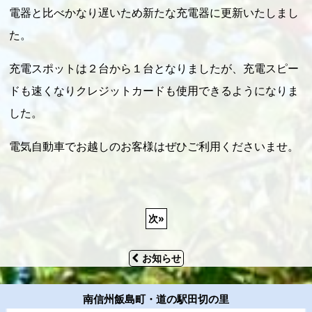
電器と比べかなり遅いため新たな充電器に更新いたしまし
た。
充電スポットは２台から１台となりましたが、充電スピー
ドも速くなりクレジットカードも使用できるようになりま
した。
電気自動車でお越しのお客様はぜひご利用くださいませ。
次
»
お知らせ
南信州飯島町・道の駅田切の里