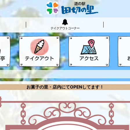
テイクアウトコーナー
お菓子の里・店内にてOPENしてます！