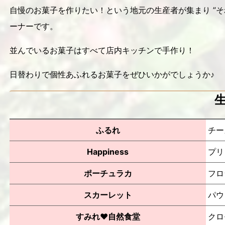
自慢のお菓子を作りたい！という地元の生産者が集まり ”
ーナーです。
並んでいるお菓子はすべて店内キッチンで手作り！
日替わりで個性あふれるお菓子をぜひいかがでしょうか♪
ふるれ
チー
Happiness
プリ
ポーチュラカ
フロ
スカーレット
パウ
すみれ♥自然食堂
クロ