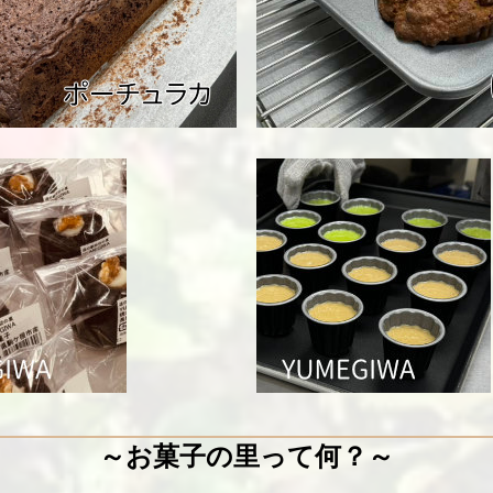
～お菓子の里って何？～