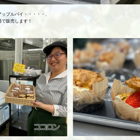
アップルパイ・・・・・、
場で販売します！
。