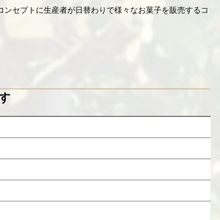
をコンセプトに生産者が日替わりで様々なお菓子を販売するコ
す