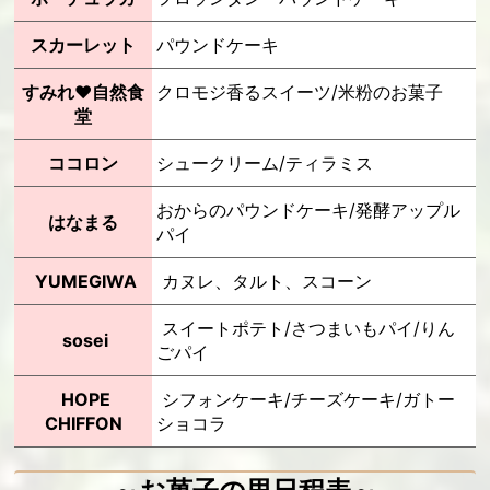
スカーレット
パウンドケーキ
すみれ♥自然食
クロモジ香るスイーツ/米粉のお菓子
堂
ココロン
シュークリーム/ティラミス
おからのパウンドケーキ/発酵アップル
はなまる
パイ
YUMEGIWA
カヌレ、タルト、スコーン
スイートポテト/さつまいもパイ/りん
sosei
ごパイ
HOPE
シフォンケーキ/チーズケーキ/ガトー
CHIFFON
ショコラ