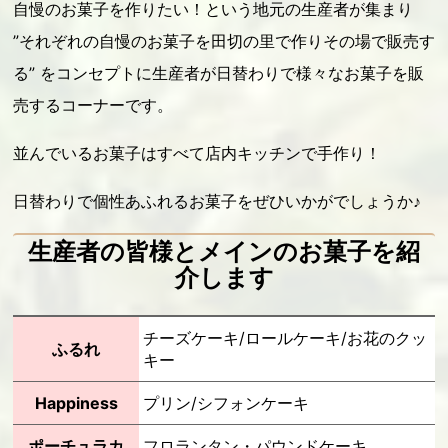
自慢のお菓子を作りたい！という地元の生産者が集まり
”それぞれの自慢のお菓子を田切の里で作りその場で販売す
る” をコンセプトに生産者が日替わりで様々なお菓子を販
売するコーナーです。
並んでいるお菓子はすべて店内キッチンで手作り！
日替わりで個性あふれるお菓子をぜひいかがでしょうか♪
生産者の皆様とメインのお菓子を紹
介します
チーズケーキ/ロールケーキ/お花のクッ
ふるれ
キー
Happiness
プリン/シフォンケーキ
ポーチュラカ
フロランタン・パウンドケーキ