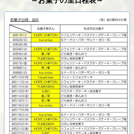
～お菓子の里日程表～